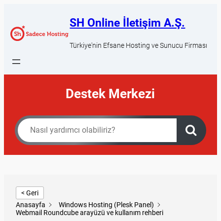
SH Online İletişim A.Ş.
Türkiye'nin Efsane Hosting ve Sunucu Firması
Destek Merkezi
< Geri
Anasayfa
Windows Hosting (Plesk Panel)
Webmail Roundcube arayüzü ve kullanım rehberi