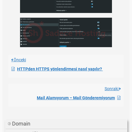
Önceki
HTTPden HTTPS yönlendirmesi nasıl yapılır?
Sonraki
Mail Alamıyorum – Mail Gönderemiyorum
Domain