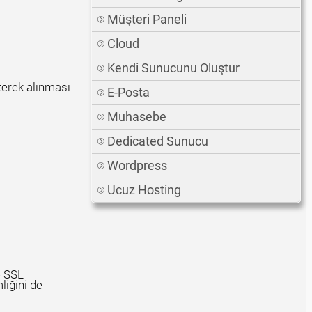
Müşteri Paneli
Cloud
Kendi Sunucunu Oluştur
terek alınması
E-Posta
Muhasebe
Dedicated Sunucu
Wordpress
Ucuz Hosting
)
SSL
liğini de