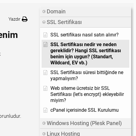
Domain
Yazdır
SSL Sertifikası
benim
SSL sertifikası nasıl satın alınır?
SSL Sertifikası nedir ve neden
gereklidir? Hangi SSL sertifikası
k
benim için uygun? (Standart,
Wildcard, EV vb.)
SSL Sertifikası süresi bittiğinde ne
yapmalıyım?
Web siteme ücretsiz bir SSL
Sertifikası (let's encrypt) ekleyebilir
miyim?
cPanel içerisinde SSL Kurulumu
orunludur.
Windows Hosting (Plesk Panel)
Linux Hosting