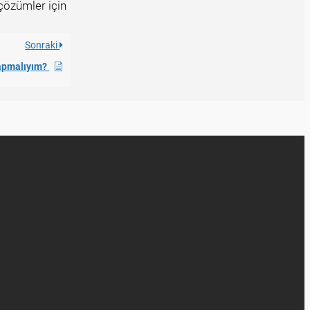
çözümler için
Sonraki
 yapmalıyım?