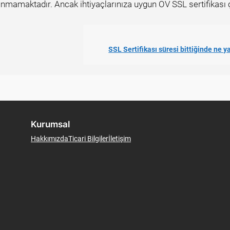
unmamaktadır. Ancak ihtiyaçlarınıza uygun OV SSL sertifikası 
SSL Sertifikası süresi bittiğinde ne
Kurumsal
Hakkımızda
Ticari Bilgiler
İletişim