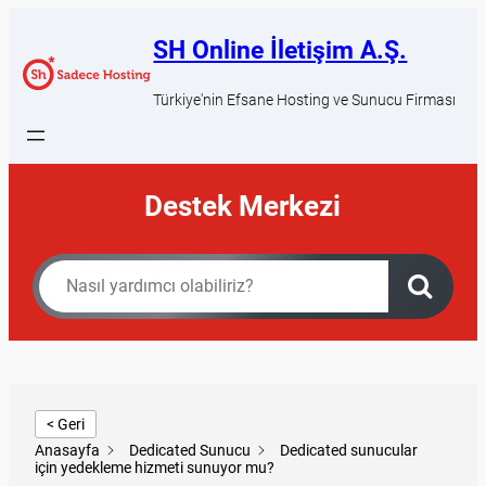
SH Online İletişim A.Ş.
Türkiye'nin Efsane Hosting ve Sunucu Firması
Destek Merkezi
< Geri
Anasayfa
Dedicated Sunucu
Dedicated sunucular
için yedekleme hizmeti sunuyor mu?