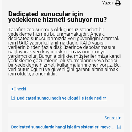
Yazdır
Dedicated sunucular için
yedekleme hizmeti sunuyor mu?
Tarafımızca sunmuş olduğumuz standart bir
yedekleme hizmeti bulunmamaktadır. Ancak,
dedicated sunucularımızda veri güvenliğini artırmak
için RAID yapısı kullanılmaktadır. RAID yapısı,
verilerin birden fazla disk üzerinde depolanmasını
sağlayarak veri kaybı riskini en aza indirmeye
yardımcı olur. Bununla birlikte, müşterilerimize kendi
yedekleme çözümlerini oluşturmalarını veya harici
bir yedekleme hizmeti kullanmalarını öneriyoruz. Bu,
veri bütünlüğünü ve güvenliğini garanti altına almak
için oldukça önemlidir.
Önceki
Dedicated sunucu nedir ve Cloud ile farkı nedir?
Sonraki
Dedicated sunucularda hangi işletim sistemleri mevcuttur?