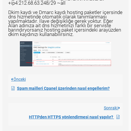
+ip4:212.68.63.248/29 ~all
Dkim kaydı ve Dmarc kaydı hosting paketler içersinde
dns hizmetinde otomatik olarak tanımlanması
yapılmaktadır. İlave değişikliğe gerek yoktur. Eğer
Alan adınıza ait dns hizmetinizi farklı bir serviste
barındıryorsanız hosting paket içersindeki arayüzden
dkim kaydınızı kullanabilirsiniz.
Önceki
Spam mailleri Cpanel üzerinden nasıl engellerim?
Sonraki
HTTPden HTTPS yönlendirmesi nasıl yapılır?