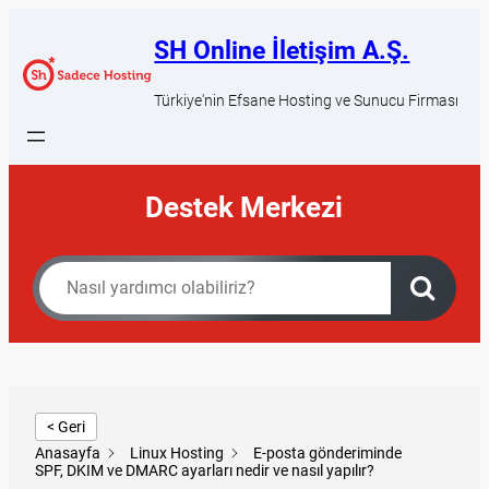
SH Online İletişim A.Ş.
Türkiye'nin Efsane Hosting ve Sunucu Firması
Destek Merkezi
< Geri
Anasayfa
Linux Hosting
E-posta gönderiminde
SPF, DKIM ve DMARC ayarları nedir ve nasıl yapılır?