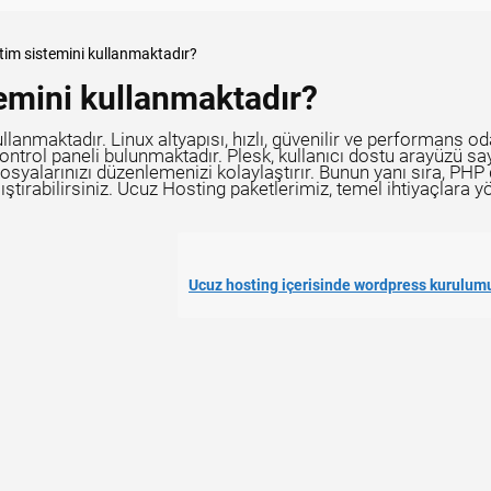
etim sistemini kullanmaktadır?
temini kullanmaktadır?
lanmaktadır. Linux altyapısı, hızlı, güvenilir ve performans oda
ontrol paneli bulunmaktadır. Plesk, kullanıcı dostu arayüzü s
osyalarınızı düzenlemenizi kolaylaştırır. Bunun yanı sıra, PHP 
ştırabilirsiniz. Ucuz Hosting paketlerimiz, temel ihtiyaçlara y